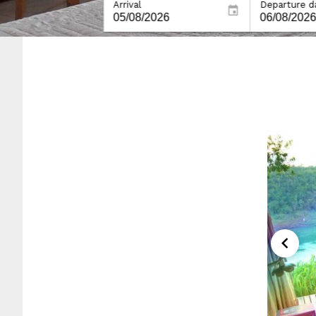
Arrival
Departure d