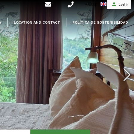
ARS $
Log in
Y
LOCATION AND CONTACT
POLÍTICA DE SOSTENIBILIDAD