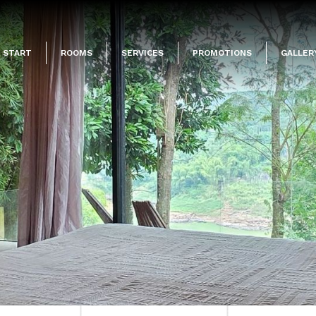
START
ROOMS
SERVICES
PROMOTIONS
GALLER